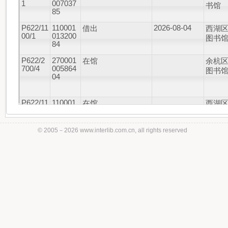
1
007037
书馆
85
P622/11
110001
2026-08-04
借出
西湖
00/1
013200
图书
84
P622/2
270001
在馆
余杭
700/4
005864
图书
04
P622/11
110001
在馆
西湖
00/1
013200
图书
85
© 2005－
2026 www.interlib.com.cn, all rights reserved
P622/2
270001
在馆
余杭
700/4
005862
图书
43
P622/2
270100
在馆
余杭
701000
060022
图书
6/1
75
分馆