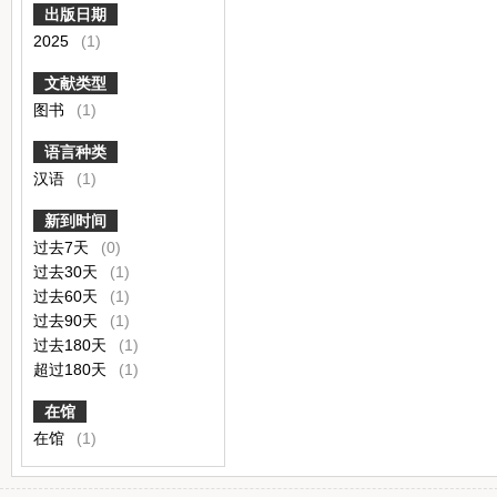
出版日期
2025
(1)
文献类型
图书
(1)
语言种类
汉语
(1)
新到时间
过去7天
(0)
过去30天
(1)
过去60天
(1)
过去90天
(1)
过去180天
(1)
超过180天
(1)
在馆
在馆
(1)