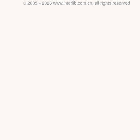
© 2005－
2026 www.interlib.com.cn, all rights reserved