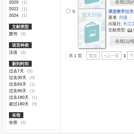
在馆(16)/
2020
(1)
2022
(1)
9.
课堂教学过关
2024
(1)
著者:
何捷
出版社:
长江
文献类型
文献类型:
图书
(9)
在馆(1)/
语言种类
汉语
(9)
共 1 页
首页
<上一页
1
下
新到时间
过去7天
(0)
过去30天
(0)
过去60天
(1)
过去90天
(1)
过去180天
(1)
超过180天
(9)
在馆
在馆
(9)