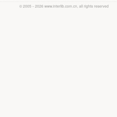
© 2005－
2026 www.interlib.com.cn, all rights reserved