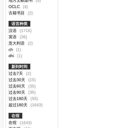
地方文献图书
(5)
OCLC
(4)
古籍书目
(2)
语言种类
汉语
(1716)
英语
(36)
意大利语
(2)
ch
(1)
dhi
(1)
新到时间
过去7天
(2)
过去30天
(15)
过去60天
(35)
过去90天
(35)
过去180天
(55)
超过180天
(1643)
在馆
在馆
(1643)