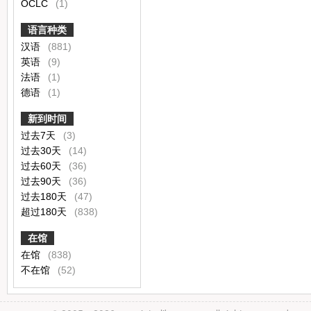
OCLC
(1)
语言种类
汉语
(881)
英语
(9)
法语
(1)
德语
(1)
新到时间
过去7天
(3)
过去30天
(14)
过去60天
(36)
过去90天
(36)
过去180天
(47)
超过180天
(838)
在馆
在馆
(838)
不在馆
(52)