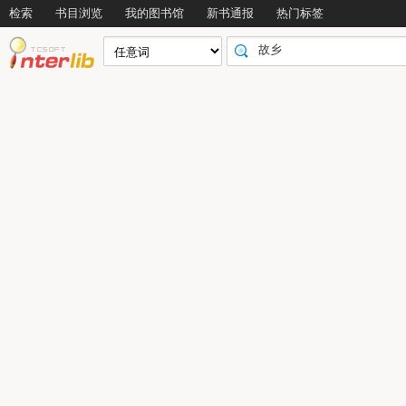
检索
书目浏览
我的图书馆
新书通报
热门标签