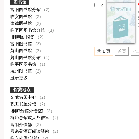
图书馆
2.
富阳图书馆分馆
(2)
临安图书馆
(2)
建德图书馆
(2)
临平区图书馆分馆
(1)
[桐庐图书馆]
(2)
富阳图书馆
(2)
萧山图书馆
(2)
共 1 页
首页
<
萧山图书馆分馆
(1)
临平区图书馆
(1)
杭州图书馆
(2)
显示更多..
馆藏地点
文献借阅中心
(2)
职工书屋分馆
(2)
[桐庐分馆外借室]
(2)
桐庐总馆成人外借室
(2)
富阳外借部
(2)
喜来登酒店阅读驿站
(2)
临安外借(总馆)
(2)