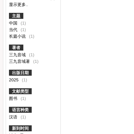
显示更多..
主题
中国
(1)
当代
(1)
长篇小说
(1)
著者
三九音域
(1)
三九音域著
(1)
出版日期
2025
(1)
文献类型
图书
(1)
语言种类
汉语
(1)
新到时间