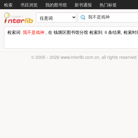
检索
书目浏览
我的图书馆
新书通报
热门标签
检索词:
我不是戏神
, 在 钱塘区图书馆分馆 检索到: 0 条结果, 检索时间: 
© 2005－
2026 www.interlib.com.cn, all rights reserved