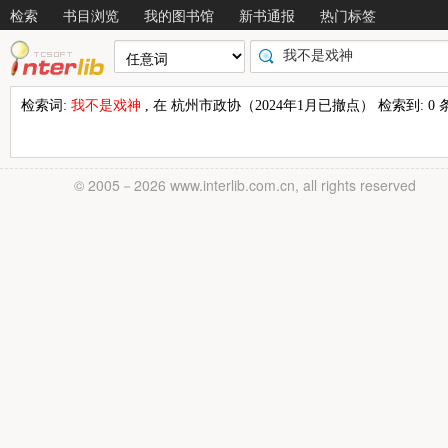
检索
书目浏览
我的图书馆
新书通报
热门标签
检索词:
我不是戏神
, 在 杭州市政协（2024年1月已撤点） 检索到: 0 条结
© 2005－
2026 www.interlib.com.cn, all rights reserved