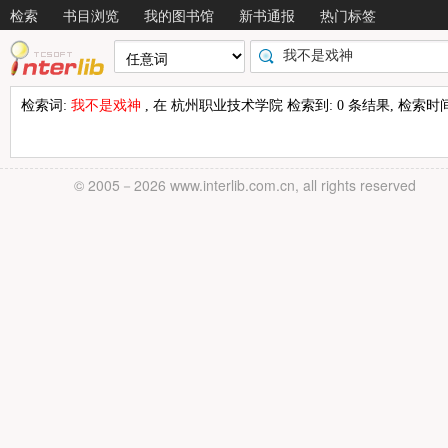
检索
书目浏览
我的图书馆
新书通报
热门标签
检索词:
我不是戏神
, 在 杭州职业技术学院 检索到: 0 条结果, 检索时间: 
© 2005－
2026 www.interlib.com.cn, all rights reserved