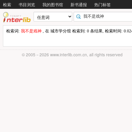
检索
书目浏览
我的图书馆
新书通报
热门标签
检索词:
我不是戏神
, 在 城市学分馆 检索到: 0 条结果, 检索时间: 0.02
© 2005－
2026 www.interlib.com.cn, all rights reserved