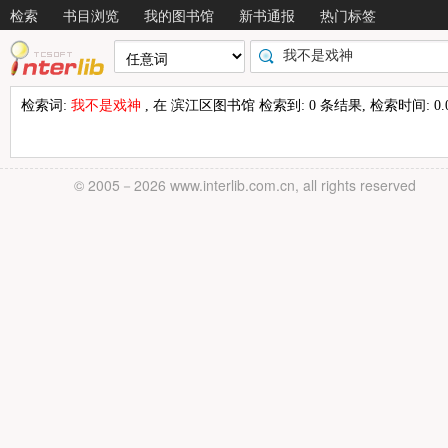
检索
书目浏览
我的图书馆
新书通报
热门标签
检索词:
我不是戏神
, 在 滨江区图书馆 检索到: 0 条结果, 检索时间: 0.0
© 2005－
2026 www.interlib.com.cn, all rights reserved