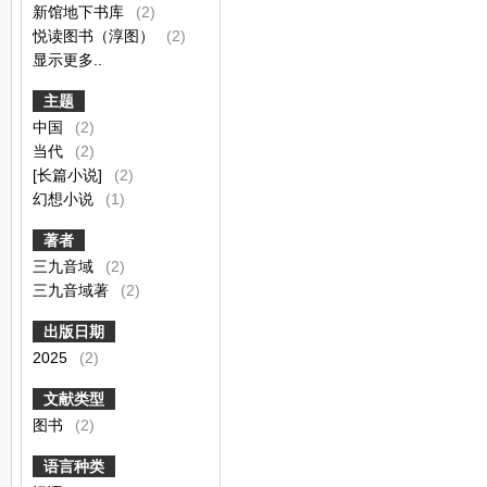
新馆地下书库
(2)
悦读图书（淳图）
(2)
显示更多..
主题
中国
(2)
当代
(2)
[长篇小说]
(2)
幻想小说
(1)
著者
三九音域
(2)
三九音域著
(2)
出版日期
2025
(2)
文献类型
图书
(2)
语言种类