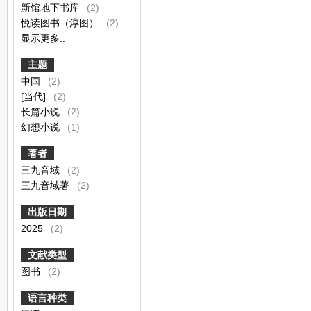
新馆地下书库
(2)
悦读图书（淳图）
(2)
显示更多..
主题
中国
(2)
[当代]
(2)
长篇小说
(2)
幻想小说
(1)
著者
三九音域
(2)
三九音域著
(2)
出版日期
2025
(2)
文献类型
图书
(2)
语言种类