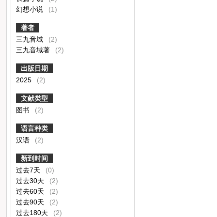
幻想小说
(1)
著者
三九音域
(2)
三九音域著
(2)
出版日期
2025
(2)
文献类型
图书
(2)
语言种类
汉语
(2)
新到时间
过去7天
(0)
过去30天
(2)
过去60天
(2)
过去90天
(2)
过去180天
(2)