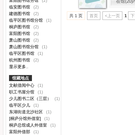
富阳图书馆分馆
(2)
在馆(20)/
临安图书馆
(2)
建德图书馆
(2)
共 1 页
首页
<上一页
1
下
临平区图书馆分馆
(1)
桐庐图书馆
(2)
富阳图书馆
(2)
萧山图书馆
(2)
萧山图书馆分馆
(1)
临平区图书馆
(1)
杭州图书馆
(2)
显示更多..
馆藏地点
文献借阅中心
(1)
职工书屋分馆
(1)
少儿图书二区（三层）
(1)
临平区少儿
(1)
东湖街道北沙社区
(1)
[桐庐分馆外借室]
(1)
桐庐总馆成人外借室
(1)
富阳外借部
(1)