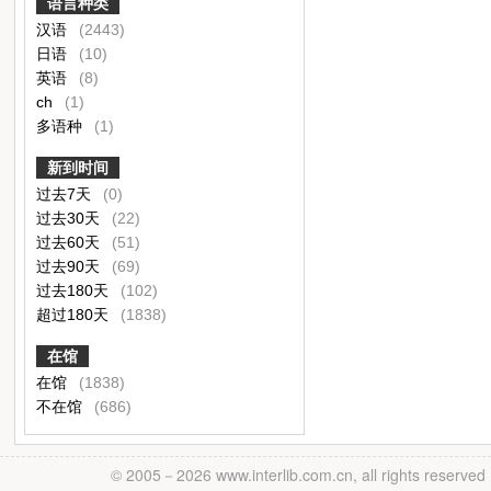
语言种类
汉语
(2443)
日语
(10)
英语
(8)
ch
(1)
多语种
(1)
新到时间
过去7天
(0)
过去30天
(22)
过去60天
(51)
过去90天
(69)
过去180天
(102)
超过180天
(1838)
在馆
在馆
(1838)
不在馆
(686)
© 2005－
2026 www.interlib.com.cn, all rights reserved