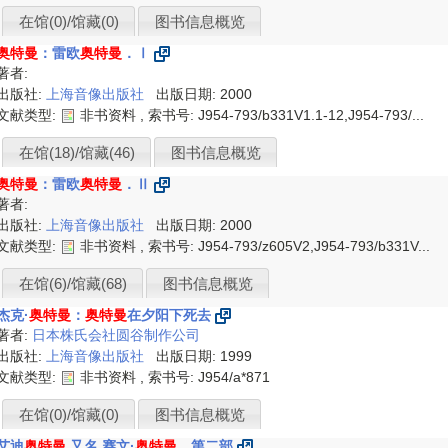
在馆(0)/馆藏(0)
图书信息概览
奥特曼
：雷欧
奥特曼
．Ⅰ
著者:
出版社:
上海音像出版社
出版日期: 2000
文献类型:
非书资料 , 索书号:
J954-793/b331V1.1-12,J954-793/...
在馆(18)/馆藏(46)
图书信息概览
奥特曼
：雷欧
奥特曼
．Ⅱ
著者:
出版社:
上海音像出版社
出版日期: 2000
文献类型:
非书资料 , 索书号:
J954-793/z605V2,J954-793/b331V...
在馆(6)/馆藏(68)
图书信息概览
杰克·
奥特曼
：
奥特曼
在夕阳下死去
著者:
日本株氏会社圆谷制作公司
出版社:
上海音像出版社
出版日期: 1999
文献类型:
非书资料 , 索书号:
J954/a*871
在馆(0)/馆藏(0)
图书信息概览
艾迪
奥特曼
,又名,赛文·
奥特曼
．第二部