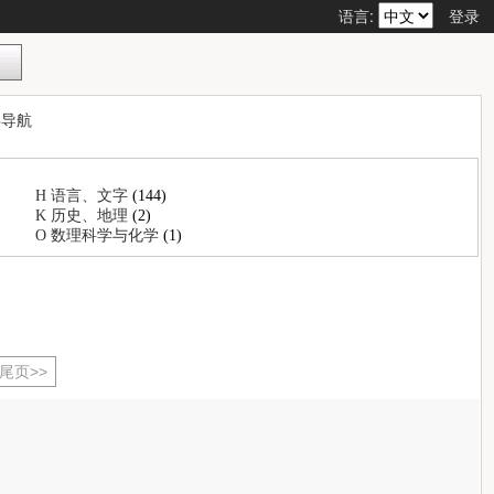
语言:
登录
类导航
H 语言、文字
(144)
K 历史、地理
(2)
O 数理科学与化学
(1)
尾页>>