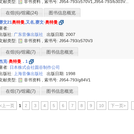
文献类型:
非书资料 , 索书号:
J954-793/z570V1,J954-793/b303V...
在馆(6)/馆藏(24)
图书信息概览
赛文21
奥特曼
,又名,赛文·
奥特曼
著者:
出版社:
广东音像出版社
出版日期: 2007
文献类型:
非书资料 , 索书号:
J954-793/z570V3
在馆(6)/馆藏(7)
图书信息概览
杰克·
奥特曼
．1
著者:
日本株式会社圆谷制作公司
出版社:
上海音像出版社
出版日期: 1998
文献类型:
非书资料 , 索书号:
J954-793/g84V1
在馆(7)/馆藏(7)
图书信息概览
<上一页
1
2
3
4
5
6
7
8
9
10
下一页>