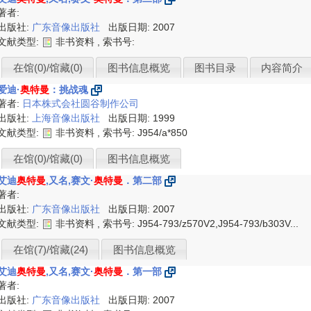
著者:
出版社:
广东音像出版社
出版日期: 2007
文献类型:
非书资料 , 索书号:
在馆(0)/馆藏(0)
图书信息概览
图书目录
内容简介
爱迪·
奥特曼
：挑战魂
著者:
日本株式会社圆谷制作公司
出版社:
上海音像出版社
出版日期: 1999
文献类型:
非书资料 , 索书号:
J954/a*850
在馆(0)/馆藏(0)
图书信息概览
艾迪
奥特曼
,又名,赛文·
奥特曼
．第二部
著者:
出版社:
广东音像出版社
出版日期: 2007
文献类型:
非书资料 , 索书号:
J954-793/z570V2,J954-793/b303V...
在馆(7)/馆藏(24)
图书信息概览
艾迪
奥特曼
,又名,赛文·
奥特曼
．第一部
著者:
出版社:
广东音像出版社
出版日期: 2007