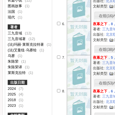
长篇小说
(12)
出版社:
北京
图画故事
(1)
文献类型:
法国
(1)
在馆(16)/
现代
(1)
6.
夜幕之下
．8
著者
著者:
三九音
三九音域
(12)
出版社:
北京
三九音域著
(12)
文献类型:
(法)玛丽·莱斯克拉特著
(1)
在馆(38)/
(法)艾曼纽·乌赛绘
(1)
乌赛
(1)
7.
夜幕之下
．5
朱陈荣
(1)
著者:
三九音
朱陈荣译
(1)
出版社:
北京
莱斯克拉特
(1)
文献类型:
出版日期
在馆(53)/
2024
(7)
8.
夜幕之下
．6
2025
(4)
著者:
三九音
2018
(1)
出版社:
北京
2023
(1)
文献类型: