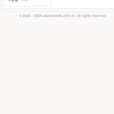
© 2005－
2026 www.interlib.com.cn, all rights reserved