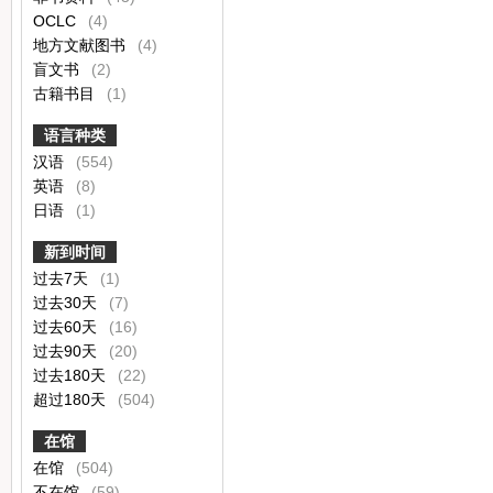
OCLC
(4)
地方文献图书
(4)
盲文书
(2)
古籍书目
(1)
语言种类
汉语
(554)
英语
(8)
日语
(1)
新到时间
过去7天
(1)
过去30天
(7)
过去60天
(16)
过去90天
(20)
过去180天
(22)
超过180天
(504)
在馆
在馆
(504)
不在馆
(59)