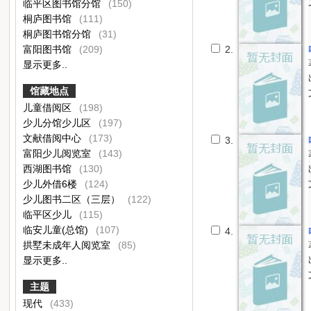
临平区图书馆分馆
(150)
桐庐图书馆
(111)
桐庐图书馆分馆
(31)
富阳图书馆
(209)
2.
显示更多..
馆藏地点
儿童借阅区
(198)
少儿分馆少儿区
(197)
文献借阅中心
(173)
3.
富阳少儿阅览室
(143)
西湖图书馆
(130)
少儿外借6楼
(124)
少儿图书二区（三层）
(122)
临平区少儿
(115)
临安儿童(总馆)
(107)
4.
拱墅未成年人阅览室
(85)
显示更多..
主题
现代
(433)