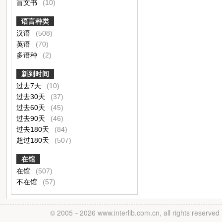
盲文书
(10)
语言种类
汉语
(508)
英语
(70)
多语种
(2)
新到时间
过去7天
(10)
过去30天
(37)
过去60天
(45)
过去90天
(46)
过去180天
(84)
超过180天
(507)
在馆
在馆
(507)
不在馆
(57)
© 2005－
2026 www.interlib.com.cn, all rights reserved