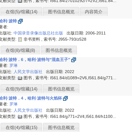
文献类型:
图书 , 索书号:
I561.84/27010292/7=2V2,I561.84...
在馆(5)/馆藏(14)
图书信息概览
内容简介
哈利·波特
著者:
出版社:
中国录音录像出版总社出版
出版日期: 2006-2011
文献类型:
非书资料 , 索书号:
J955-793/z528
在馆(8)/馆藏(8)
图书信息概览
哈利·波特．6，哈利·波特与“混血王子”
著者:
罗琳
出版社:
人民文学出版社
出版日期: 2022
文献类型:
图书 , 索书号:
I561.84/d1089=2V6,I561.84/g771...
在馆(9)/馆藏(14)
图书信息概览
哈利·波特．4，哈利·波特与火焰杯
著者:
罗琳
出版社:
人民文学出版社
出版日期: 2022
文献类型:
图书 , 索书号:
I561.84/g771=2V4,I561.84/h1100...
在馆(4)/馆藏(15)
图书信息概览