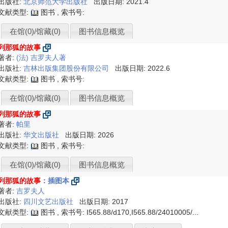
出版社:
北京师范大学出版社
出版日期: 2021.4
文献类型:
图书 , 索书号:
在馆(0)/馆藏(0)
图书信息概览
列那狐的故事
著者:
(法) 吉罗夫人著
出版社:
吉林出版集团股份有限公司
出版日期: 2022.6
文献类型:
图书 , 索书号:
在馆(0)/馆藏(0)
图书信息概览
列那狐的故事
著者:
帕里
出版社:
华文出版社
出版日期: 2026
文献类型:
图书 , 索书号:
在馆(0)/馆藏(0)
图书信息概览
列那狐的故事
：插图本
著者:
吉罗夫人
出版社:
四川文艺出版社
出版日期: 2017
文献类型:
图书 , 索书号:
I565.88/d170,I565.88/24010005/...