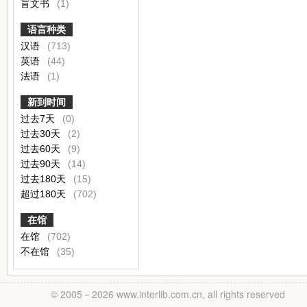
盲文书
(1)
语言种类
汉语
(713)
英语
(44)
法语
(1)
新到时间
过去7天
(0)
过去30天
(2)
过去60天
(9)
过去90天
(14)
过去180天
(15)
超过180天
(702)
在馆
在馆
(702)
不在馆
(35)
© 2005－
2026 www.interlib.com.cn, all rights reserved