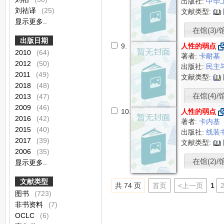
出版社:
中华
刘祜译
(25)
文献类型:
显示更多..
在馆(3)/
出版日期
9.
人性的弱点
2010
(64)
著者:
卡耐基
2012
(50)
出版社:
民主
2011
(49)
文献类型:
2018
(48)
在馆(4)/馆
2013
(47)
2009
(46)
10.
人性的弱点
2016
(42)
著者:
卡内基
2015
(40)
出版社:
线装
2017
(39)
文献类型:
2006
(35)
在馆(2)/
显示更多..
文献类型
共 74 页
首页
<上一页
1
图书
(723)
非书资料
(7)
OCLC
(6)